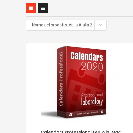
Nome del prodotto: dalla A alla Z
Calendars Professional LAB Win-Mac