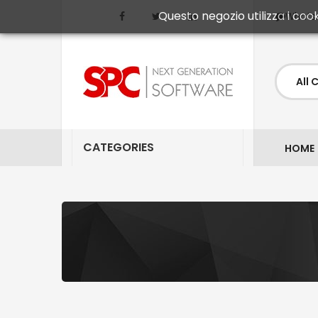
Questo negozio utilizza i cook
Whats
CATEGORIES
HOME