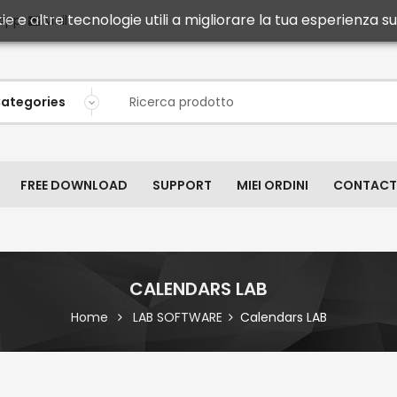
ie e altre tecnologie utili a migliorare la tua esperienza sul
Mail
App
FREE DOWNLOAD
SUPPORT
MIEI ORDINI
CONTACT
CALENDARS LAB
Home
LAB SOFTWARE
Calendars LAB