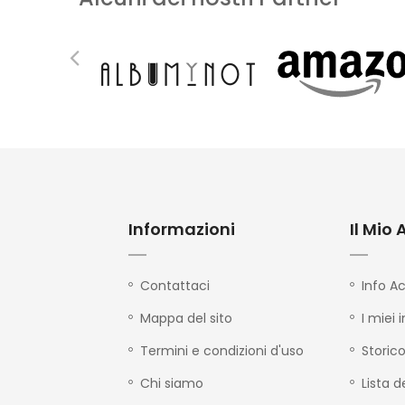
Informazioni
Il Mio
Contattaci
Info A
Mappa del sito
I miei i
Termini e condizioni d'uso
Storico
Chi siamo
Lista d