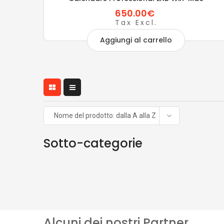
650.00€
Tax Excl.
Aggiungi al carrello
Nome del prodotto: dalla A alla Z
Sotto-categorie
Alcuni dei nostri Partner