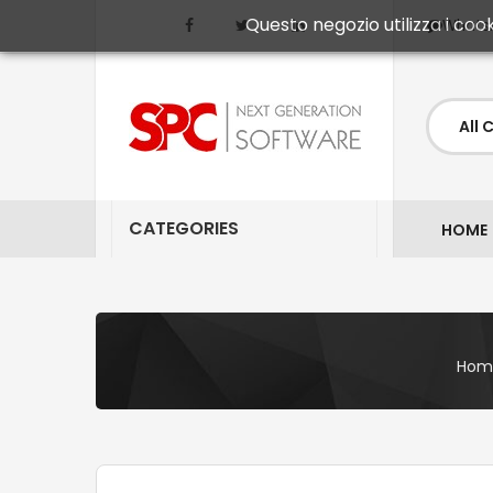
Questo negozio utilizza i cook
Whats
CATEGORIES
HOME
Hom