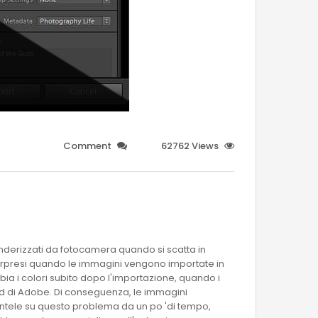
Comment
62762 Views
renderizzati da fotocamera quando si scatta in
sorpresi quando le immagini vengono importate in
ia i colori subito dopo l'importazione, quando i
ard di Adobe. Di conseguenza, le immagini
ntele su questo problema da un po 'di tempo,