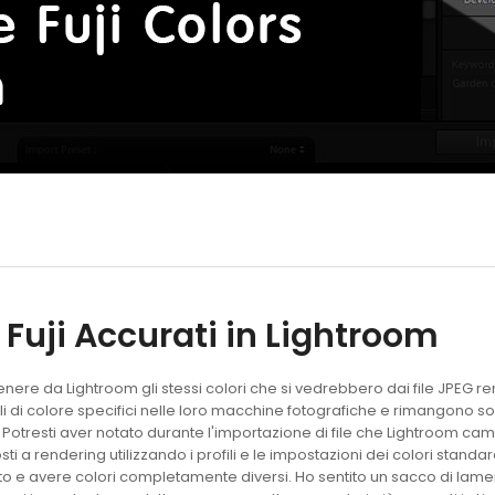
Fuji Accurati in Lightroom
ttenere da Lightroom gli stessi colori che si vedrebbero dai file JPEG 
li di colore specifici nelle loro macchine fotografiche e rimangono 
Potresti aver notato durante l'importazione di file che Lightroom camb
i a rendering utilizzando i profili e le impostazioni dei colori stand
 e avere colori completamente diversi. Ho sentito un sacco di lame