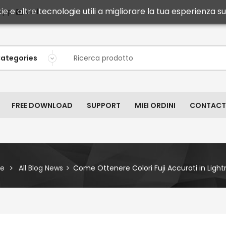
ie e altre tecnologie utili a migliorare la tua esperienza sul
Mail
App
FREE DOWNLOAD
SUPPORT
MIEI ORDINI
CONTACT
e
All Blog News
Come Ottenere Colori Fuji Accurati in Ligh