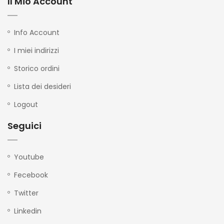
Il Mio Account
Info Account
I miei indirizzi
Storico ordini
Lista dei desideri
Logout
Seguici
Youtube
Fecebook
Twitter
Linkedin