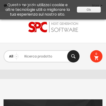
Questo negozio utilizza i cookie e
Mail
WhatsApp
More
altre tecnologie utili a migliorare la
Ok
tua esperienza sul nostro sito.
0