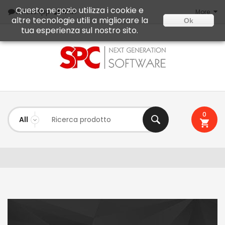
Questo negozio utilizza i cookie e
Mail
WhatsApp
More
altre tecnologie utili a migliorare la
Ok
tua esperienza sul nostro sito.
0