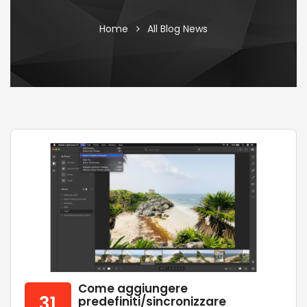
Home
All Blog News
Come aggiungere
31
predefiniti/sincronizzare