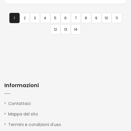
1
2
3
4
5
6
7
8
9
10
11
12
13
14
Informazioni
Contattaci
Mappa del sito
Termini e condizioni d'uso