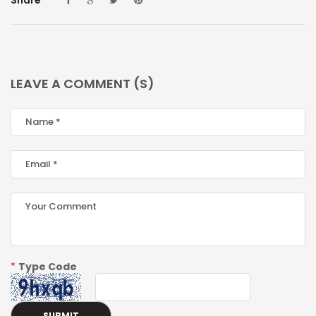
Share
LEAVE A COMMENT (S)
*
Type Code