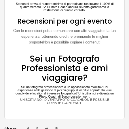
Se non si arriva al numero minimo di partecipanti restituiamo il 100% di
quanto versato. Se il Photo Coach annulla l'evento garantiamo la
restituzione di quanto versato.
Recensioni per ogni evento
Con le recensioni potrai comunicare con altri viaggiatori la tua
esperienza. ottenendo crediti e premiando le migliori
proposteNon è possibile copiare i contenuti
Sei un Fotografo
Professionista e ami
viaggiare?
Sei un fotografo professionista o un appassionato evoluto? Hai
esperienza nella gestione di piccoli gruppi di ospiti e soprattutto vuoi
condividere location di interesse fotografico? Unisciti a noi e diventa un
Photo Coach di Scout-Location.com.
UNISCITI A NOI. DIVENTA PHOTO COACHNON È POSSIBILE
COPIARE I CONTENUTI