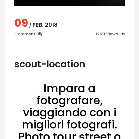
09
FEB, 2018
/
Comment
12611 Views
scout-location
Impara a
fotografare,
viaggiando con i
migliori fotografi.
Photo tour street o