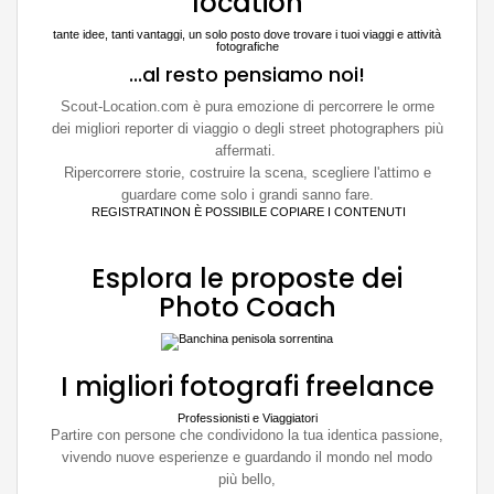
location
tante idee, tanti vantaggi, un solo posto dove trovare i tuoi viaggi e attività
fotografiche
...al resto pensiamo noi!
Scout-Location.com è pura emozione di percorrere le orme
dei migliori reporter di viaggio o degli street photographers più
affermati.
Ripercorrere storie, costruire la scena, scegliere l'attimo e
guardare come solo i grandi sanno fare.
REGISTRATINON È POSSIBILE COPIARE I CONTENUTI
Esplora le proposte dei
Photo Coach
I migliori fotografi freelance
Professionisti e Viaggiatori
Partire con persone che condividono la tua identica passione,
vivendo nuove esperienze e guardando il mondo nel modo
più bello,