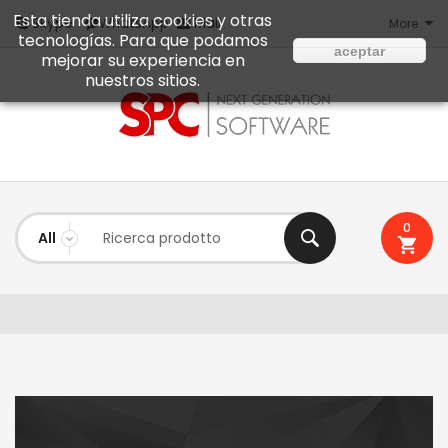
Esta tienda utiliza cookies y otras
Mail
Skype
WhatsApp
More
tecnologías. Para que podamos
aceptar
mejorar su experiencia en
nuestros sitios.
0