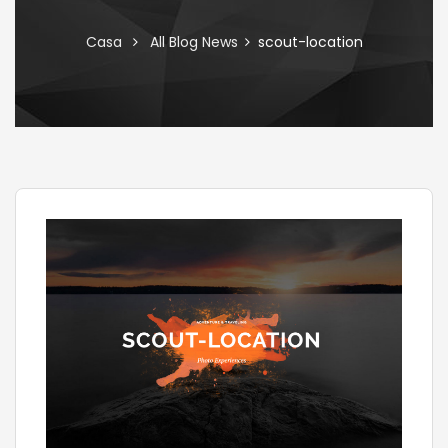
Casa
All Blog News
scout-location