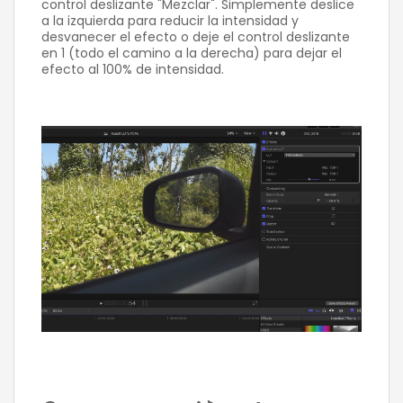
control deslizante "Mezclar". Simplemente deslice
a la izquierda para reducir la intensidad y
desvanecer el efecto o deje el control deslizante
en 1 (todo el camino a la derecha) para dejar el
efecto al 100% de intensidad.