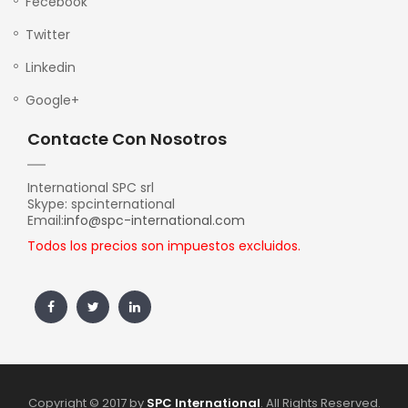
Fecebook
Twitter
Linkedin
Google+
Contacte Con Nosotros
International SPC srl
Skype: spcinternational
Email:
info@spc-international.com
Todos los precios son impuestos excluidos.
Copyright © 2017 by
SPC International
. All Rights Reserved.