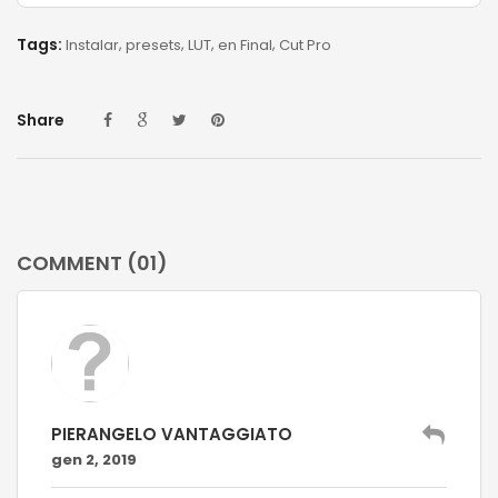
Tags:
Instalar
presets
LUT
en Final
Cut Pro
Share
COMMENT (01)
PIERANGELO VANTAGGIATO
gen 2, 2019