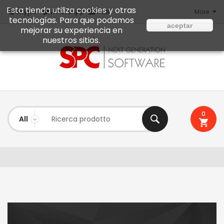
Esta tienda utiliza cookies y otras
Mail
Skype
WhatsApp
More
tecnologías. Para que podamos
aceptar
mejorar su experiencia en
nuestros sitios.
0