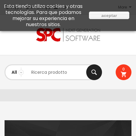
Esta tienda utiliza cookies y otras
Mail
Skype
WhatsApp
More
tecnologías. Para que podamos
aceptar
mejorar su experiencia en
nuestros sitios.
0