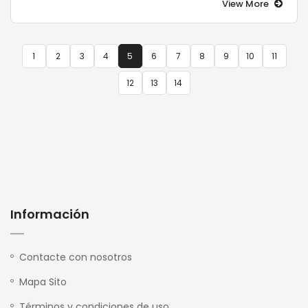
View More
1
2
3
4
5
6
7
8
9
10
11
12
13
14
Información
Contacte con nosotros
Mapa Sito
Términos y condiciones de uso