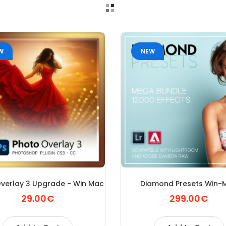
W
NEW
verlay 3 Upgrade - Win Mac
Diamond Presets Win-
29.00€
299.00€