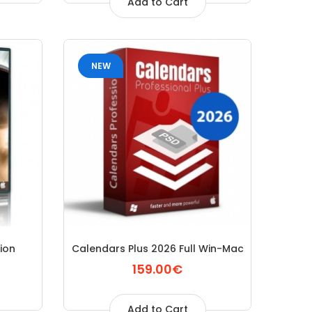
Add to Cart
NEW
ion
Calendars Plus 2026 Full Win-Mac
159.00€
Add to Cart