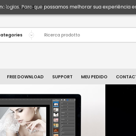
ecnologias. Para que possamos melhorar sua experiência e
Mail
WhatsApp
FREE DOWNLOAD
SUPPORT
MEU PEDIDO
CONTAC