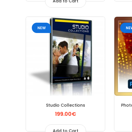
Add to Cart
NEW
NE
Studio Collections
Photo
199.00€
Add to Cart