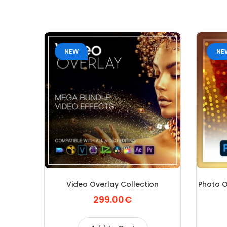
NEW
NE
Video Overlay Collection
Photo O
299.00€