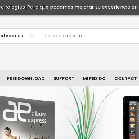
 tecnologías. Para que podamos mejorar su experiencia en n
Mail
WhatsApp
FREE DOWNLOAD
SUPPORT
MI PEDIDO
CONTACT