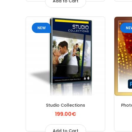
Add to Cart
NEW
NE
Studio Collections
Photo
199.00€
Add to Cart