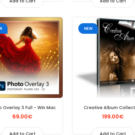
Add to Cart
Add to Cart
W
NEW
 Overlay 3 Full - Win Mac
Creative Album Collect
69.00€
199.00€
Add to Cart
Add to Cart