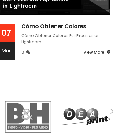
Cómo Obtener Colores
07
07
Cómo Obtener Colores Fuji Precisos en
Lightroom
Mar
Mar
0
View More