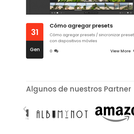
Cómo agregar presets
31
Cómo agregar presets / sincronizar prese
con dispositivos móviles
Gen
0
View More
Algunos de nuestros Partner