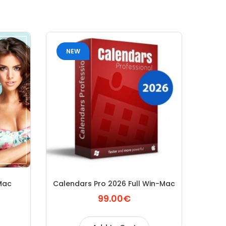
NEW
Mac
Calendars Pro 2026 Full Win-Mac
99.00€