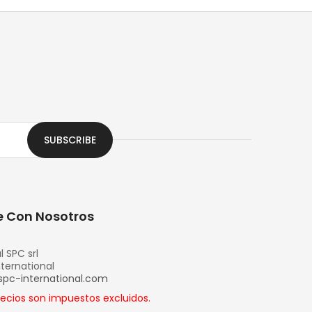
SUBSCRIBE
 Con Nosotros
l SPC srl
nternational
spc-international.com
recios son impuestos excluidos.