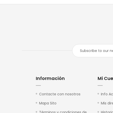
Información
Mi Cu
Contacte con nosotros
Info A
Mapa Sito
Mis di
Términos y condiciones de
Histor