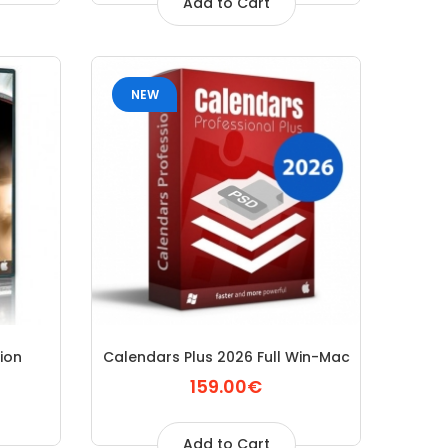
Add to Cart
NEW
ion
Calendars Plus 2026 Full Win-Mac
159.00€
Add to Cart