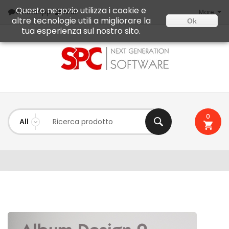
Questo negozio utilizza i cookie e
Mail
WhatsApp
More
altre tecnologie utili a migliorare la
Ok
tua esperienza sul nostro sito.
0